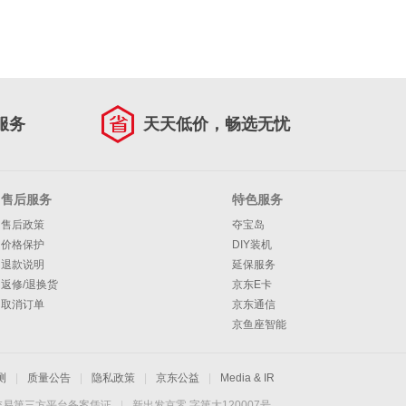
服务
天天低价，畅选无忧
售后服务
特色服务
售后政策
夺宝岛
价格保护
DIY装机
退款说明
延保服务
返修/退换货
京东E卡
取消订单
京东通信
京鱼座智能
测
|
质量公告
|
隐私政策
|
京东公益
|
Media & IR
交易第三方平台备案凭证
|
新出发京零 字第大120007号