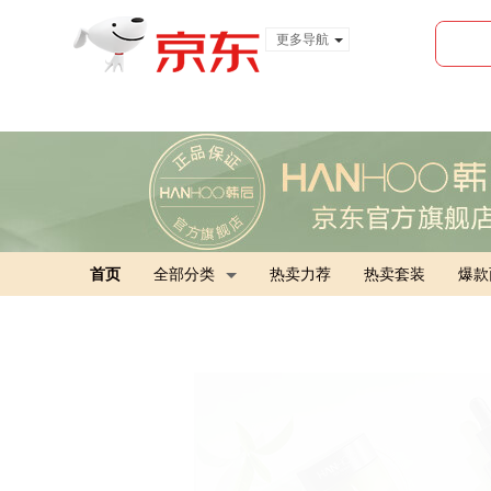
更多导航
服装城
食品
金融
首页
全部分类
热卖力荐
热卖套装
爆款